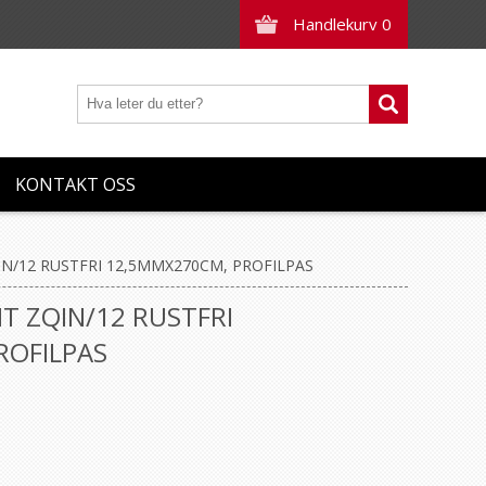
Handlekurv
0
KONTAKT OSS
IN/12 RUSTFRI 12,5MMX270CM, PROFILPAS
NT ZQIN/12 RUSTFRI
ROFILPAS