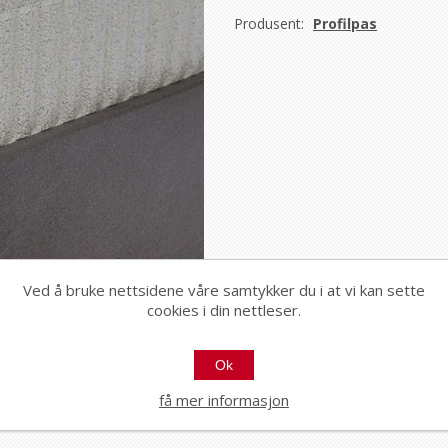
Produsent:
Profilpas
Ved å bruke nettsidene våre samtykker du i at vi kan sette
cookies i din nettleser.
Ok
få mer informasjon