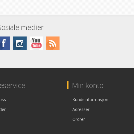
Sosiale medier
service
Min konto
oss
Kundeinformasjon
der
Adresser
Ordrer