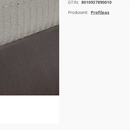
GTIN:
8010937890010
Produsent:
Profilpas