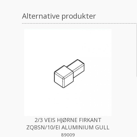
Alternative produkter
2/3 VEIS HJØRNE FIRKANT
ZQBSN/10/EI ALUMINIUM GULL
SATIN 10MM, PROFILPAS
89009