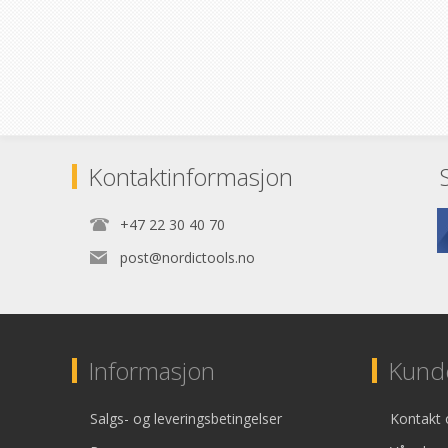
Kontaktinformasjon
+47 22 30 40 70
post@nordictools.no
Informasjon
Kunde
Salgs- og leveringsbetingelser
Kontakt 