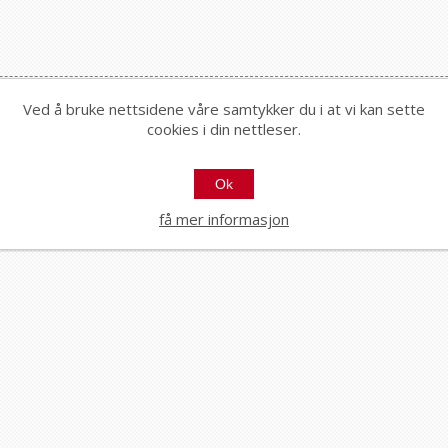
Ved å bruke nettsidene våre samtykker du i at vi kan sette
cookies i din nettleser.
Ok
få mer informasjon