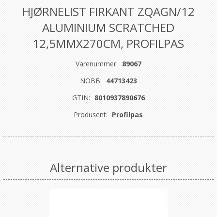
HJØRNELIST FIRKANT ZQAGN/12
ALUMINIUM SCRATCHED
12,5MMX270CM, PROFILPAS
Varenummer:
89067
NOBB:
44713423
GTIN:
8010937890676
Produsent:
Profilpas
Alternative produkter