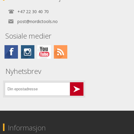
+47 22 30 40 70
post@nordictools.no
Sosiale medier
Nyhetsbrev
Informasjon