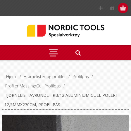
Hjem
/
Hjørnelister og profiler
/
Profilpas
/
Profiler Messing/Gull Profilpas
/
HJØRNELIST AVRUNDET RB/12 ALUMINIUM GULL POLERT
12,5MMX270CM, PROFILPAS