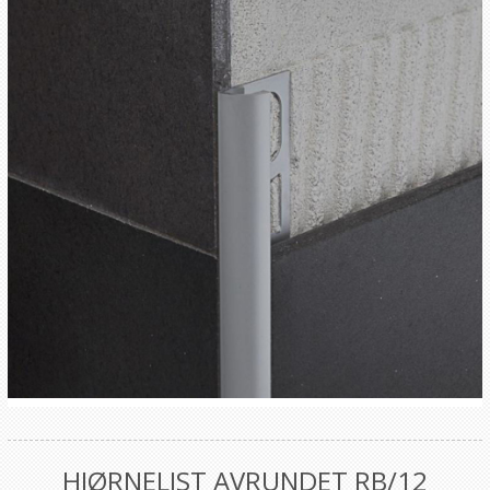
HJØRNELIST AVRUNDET RB/12