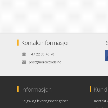
Kontaktinformasjon
+47 22 30 40 70
post@nordictools.no
Informasjon
Kunde
Salgs- og leveringsbetingelser
Kontakt 