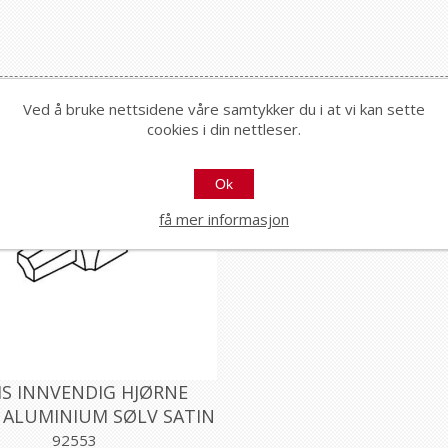
Ved å bruke nettsidene våre samtykker du i at vi kan sette
cookies i din nettleser.
Ok
få mer informasjon
IS INNVENDIG HJØRNE
2 ALUMINIUM SØLV SATIN
2,5MM, PROFILPAS
92553