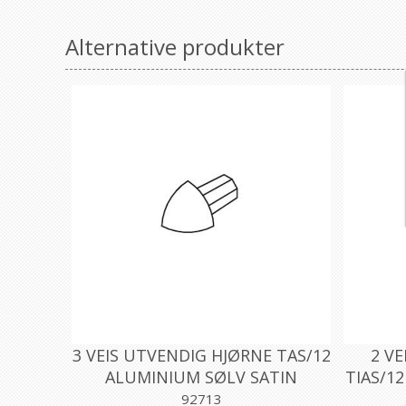
Alternative produkter
3 VEIS UTVENDIG HJØRNE TAS/12
2 VE
ALUMINIUM SØLV SATIN
TIAS/1
12,5MM, PROFILPAS
1
92713