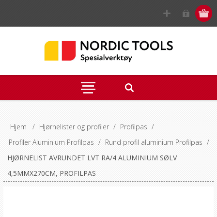
Hjem
/
Hjørnelister og profiler
/
Profilpas
/
Profiler Aluminium Profilpas
/
Rund profil aluminium Profilpas
/
HJØRNELIST AVRUNDET LVT RA/4 ALUMINIUM SØLV
4,5MMX270CM, PROFILPAS