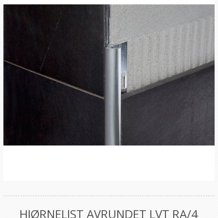
HJØRNELIST AVRUNDET LVT RA/4