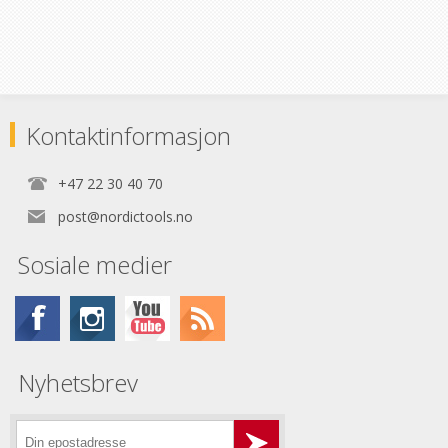
Kontaktinformasjon
+47 22 30 40 70
post@nordictools.no
Sosiale medier
Nyhetsbrev