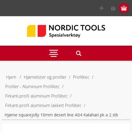
Hjem
/
Hjørnelister og profiler
/
Profilitec
/
Profiler - Aluminium Profilitec
/
Firkant-profil aluminium Profilitec
/
Firkant-profil aluminium lakkert Profilitec
/
Hjørne squarejolly 10mm desert line A04 Kalahari pk a 2 stk