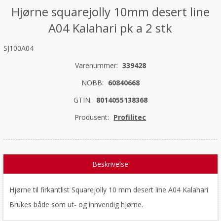
Hjørne squarejolly 10mm desert line
A04 Kalahari pk a 2 stk
SJ100A04
Varenummer:
339428
NOBB:
60840668
GTIN:
8014055138368
Produsent:
Profilitec
Beskrivelse
Hjørne til firkantlist Squarejolly 10 mm desert line A04 Kalahari
Brukes både som ut- og innvendig hjørne.