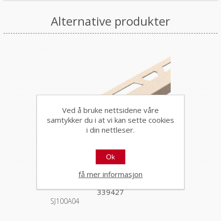
Alternative produkter
Ved å bruke nettsidene våre
samtykker du i at vi kan sette cookies
i din nettleser.
Ok
Squarejolly 10mm desert
få mer informasjon
line A04 Kalahari 2,7m
339427
SJ100A04