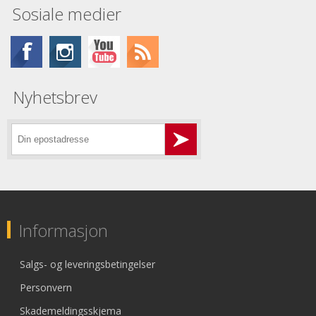
Sosiale medier
Nyhetsbrev
Informasjon
Salgs- og leveringsbetingelser
Personvern
Skademeldingsskjema