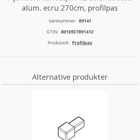
alum. ecru 270cm, profilpas
Varenummer:
89141
GTIN:
8010937891413
Produsent:
Profilpas
Alternative produkter