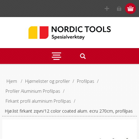
Hjem
/
Hjørnelister og profiler
/
Profilpas
/
Profiler Aluminium Profilpas
/
Firkant profil aluminium Profilpas
/
Hjø.list firkant zqvn/12 color coated alum. ecru 270cm, profilpas