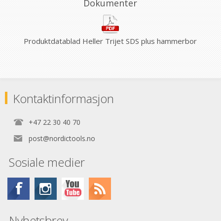
Dokumenter
Produktdatablad Heller Trijet SDS plus hammerbor
Kontaktinformasjon
+47 22 30 40 70
post@nordictools.no
Sosiale medier
Nyhetsbrev