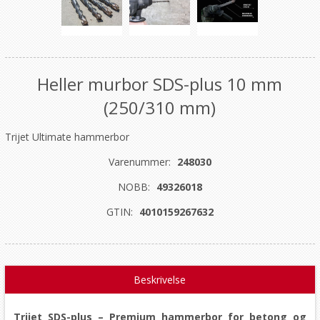
Heller murbor SDS-plus 10 mm
(250/310 mm)
Trijet Ultimate hammerbor
Varenummer:
248030
NOBB:
49326018
GTIN:
4010159267632
Beskrivelse
Trijet SDS-plus – Premium hammerbor for betong og