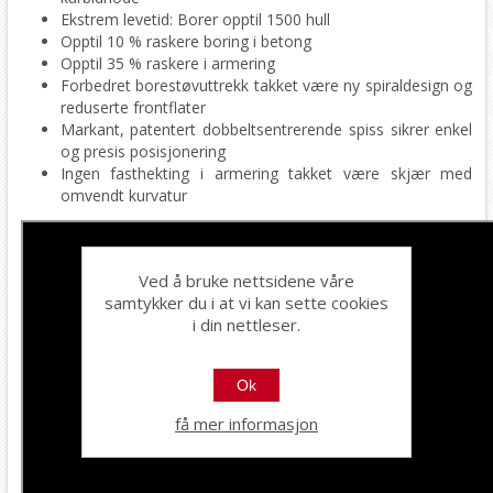
Ekstrem levetid: Borer opptil 1500 hull
Opptil 10 % raskere boring i betong
Opptil 35 % raskere i armering
Forbedret borestøvuttrekk takket være ny spiraldesign og
reduserte frontflater
Markant, patentert dobbeltsentrerende spiss sikrer enkel
og presis posisjonering
Ingen fasthekting i armering takket være skjær med
omvendt kurvatur
Ved å bruke nettsidene våre
samtykker du i at vi kan sette cookies
i din nettleser.
Ok
få mer informasjon