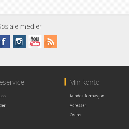
Sosiale medier
service
Min konto
oss
Kundeinformasjon
der
Adresser
Ordrer