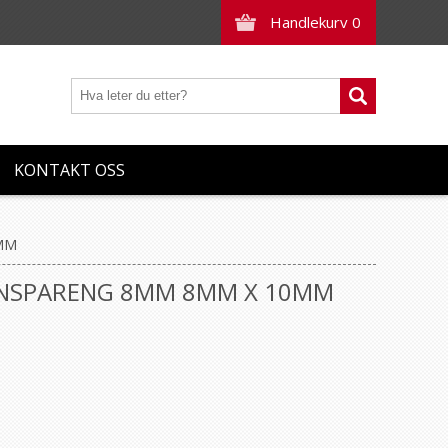
Handlekurv
0
KONTAKT OSS
0MM
RANSPARENG 8MM 8MM X 10MM