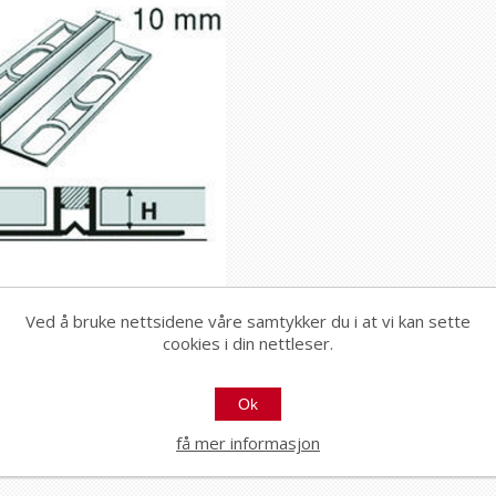
Ved å bruke nettsidene våre samtykker du i at vi kan sette
cookies i din nettleser.
Ok
få mer informasjon