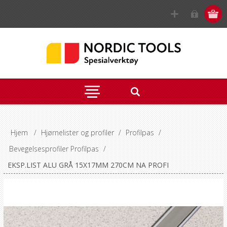
Hjem
/
Hjørnelister og profiler
/
Profilpas
/
Bevegelsesprofiler Profilpas
/
EKSP.LIST ALU GRÅ 15X17MM 270CM NA PROFI