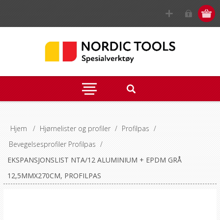
Hjem
/
Hjørnelister og profiler
/
Profilpas
/
Bevegelsesprofiler Profilpas
/
EKSPANSJONSLIST NTA/12 ALUMINIUM + EPDM GRÅ
12,5MMX270CM, PROFILPAS