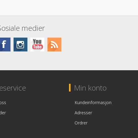
Sosiale medier
service
Min konto
oss
Kundeinformasjon
der
Adresser
Ordrer