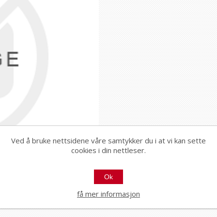
Ved å bruke nettsidene våre samtykker du i at vi kan sette
cookies i din nettleser.
Ok
få mer informasjon