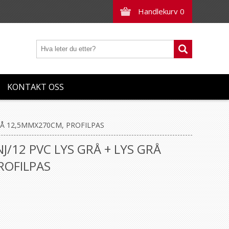
Handlekurv
0
KONTAKT OSS
GRÅ 12,5MMX270CM, PROFILPAS
J/12 PVC LYS GRÅ + LYS GRÅ
ROFILPAS