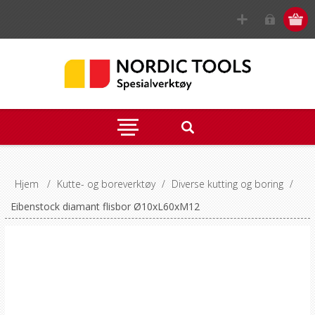
Hjem
/
Kutte- og boreverktøy
/
Diverse kutting og boring
/
Eibenstock diamant flisbor Ø10xL60xM12