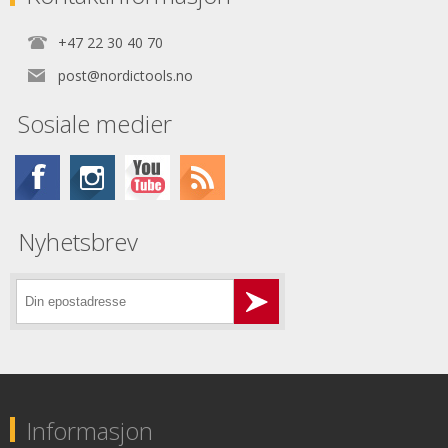
+47 22 30 40 70
post@nordictools.no
Sosiale medier
Nyhetsbrev
Informasjon