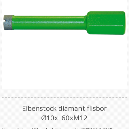
Eibenstock diamant flisbor
Ø10xL60xM12