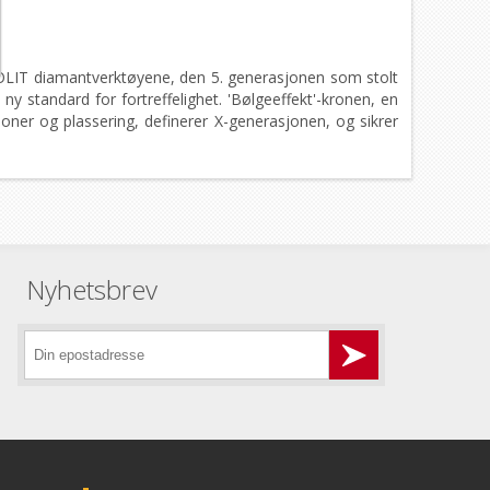
TOLIT diamantverktøyene, den 5. generasjonen som stolt
y standard for fortreffelighet. 'Bølgeeffekt'-kronen, en
er og plassering, definerer X-generasjonen, og sikrer
Nyhetsbrev