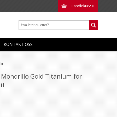
Handlekurv
0
KONTAKT OSS
it
ondrillo Gold Titanium for
it