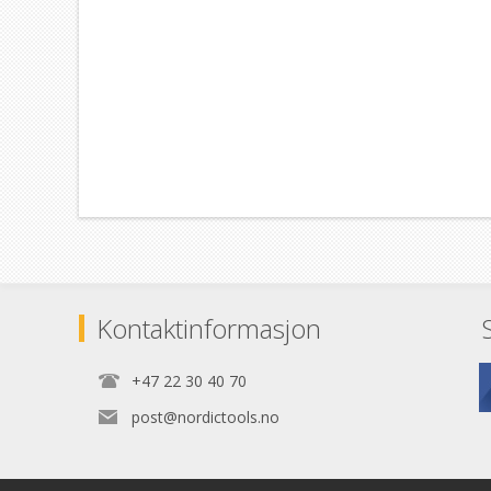
Kontaktinformasjon
+47 22 30 40 70
post@nordictools.no