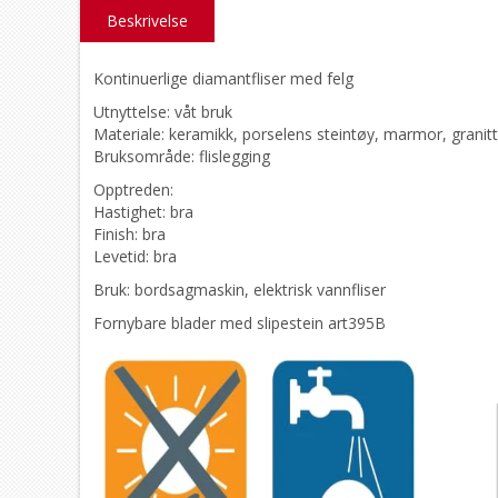
Beskrivelse
Kontinuerlige diamantfliser med felg
Utnyttelse: våt bruk
Materiale: keramikk, porselens steintøy, marmor, granitt
Bruksområde: flislegging
Opptreden:
Hastighet: bra
Finish: bra
Levetid: bra
Bruk: bordsagmaskin, elektrisk vannfliser
Fornybare blader med slipestein art395B