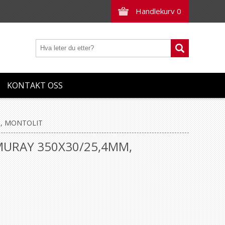
Handlekurv
0
KONTAKT OSS
, MONTOLIT
URAY 350X30/25,4MM,