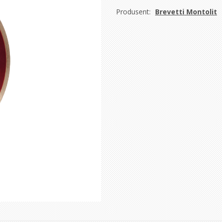
Produsent:
Brevetti Montolit