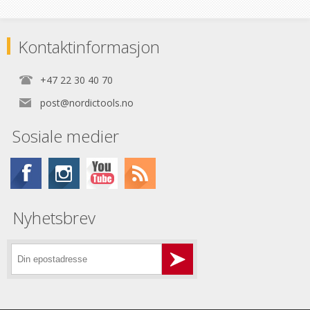
Kontaktinformasjon
+47 22 30 40 70
post@nordictools.no
Sosiale medier
Nyhetsbrev