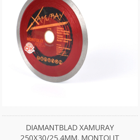
DIAMANTBLAD XAMURAY
250X30/25,4MM, MONTOLIT