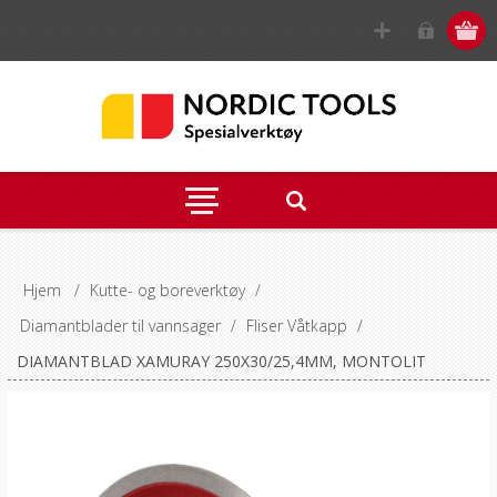
Hjem
/
Kutte- og boreverktøy
/
Diamantblader til vannsager
/
Fliser Våtkapp
/
DIAMANTBLAD XAMURAY 250X30/25,4MM, MONTOLIT