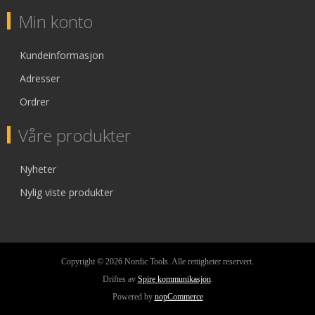
Min konto
Kundeinformasjon
Adresser
Ordrer
Våre produkter
Nyheter
Nylig viste produkter
Copyright © 2026 Nordic Tools. Alle rettigheter reservert.
Driftes av
Spire kommunikasjon
.
Powered by
nopCommerce