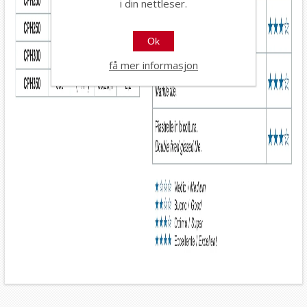
i din nettleser.
Ok
få mer informasjon