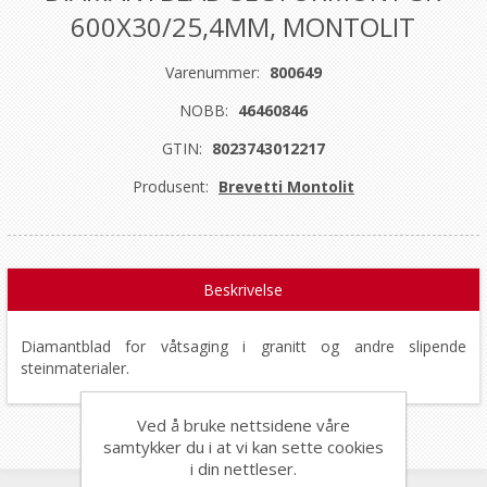
600X30/25,4MM, MONTOLIT
Varenummer:
800649
NOBB:
46460846
GTIN:
8023743012217
Produsent:
Brevetti Montolit
Beskrivelse
Diamantblad for våtsaging i granitt og andre slipende
steinmaterialer.
Ved å bruke nettsidene våre
samtykker du i at vi kan sette cookies
i din nettleser.