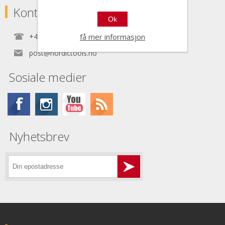
Kontaktinformasjon
Ok
+47 22 30 40 70
få mer informasjon
post@nordictools.no
Sosiale medier
Nyhetsbrev