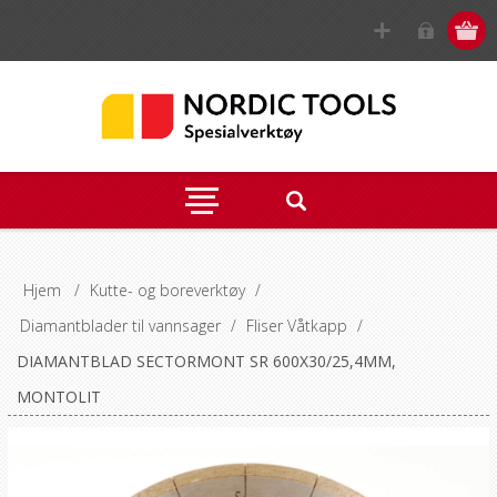
Hjem
/
Kutte- og boreverktøy
/
Diamantblader til vannsager
/
Fliser Våtkapp
/
DIAMANTBLAD SECTORMONT SR 600X30/25,4MM,
MONTOLIT