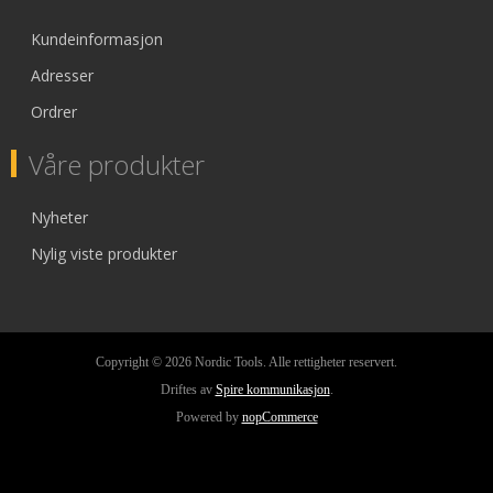
Kundeinformasjon
Adresser
Ordrer
Våre produkter
Nyheter
Nylig viste produkter
Copyright © 2026 Nordic Tools. Alle rettigheter reservert.
Driftes av
Spire kommunikasjon
.
Powered by
nopCommerce