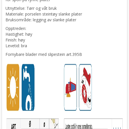
Utnyttelse: Tørr og våt bruk
Materiale: porselen steintøy slanke plater
Bruksområde: legging av slanke plater
Opptreden:
Hastighet: høy
Finish: høy
Levetid: bra
Fornybare blader med slipestein art.395B