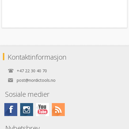
Kontaktinformasjon
+47 22 30 40 70
post@nordictools.no
Sosiale medier
Nyhetsbrev