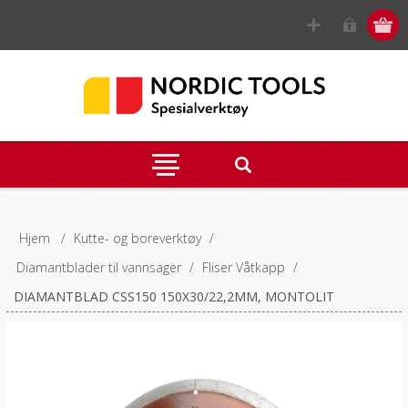
Hjem
/
Kutte- og boreverktøy
/
Diamantblader til vannsager
/
Fliser Våtkapp
/
DIAMANTBLAD CSS150 150X30/22,2MM, MONTOLIT