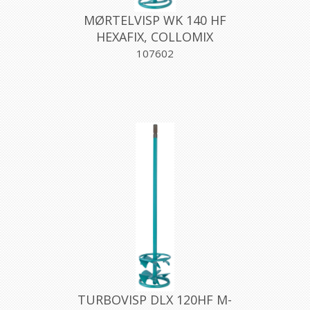
MØRTELVISP WK 140 HF
HEXAFIX, COLLOMIX
107602
TURBOVISP DLX 120HF M-