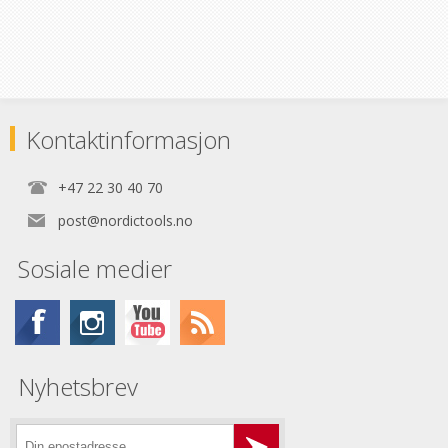
Kontaktinformasjon
+47 22 30 40 70
post@nordictools.no
Sosiale medier
Nyhetsbrev