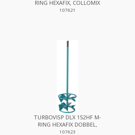
RING HEXAFIX, COLLOMIX
107621
TURBOVISP DLX 152HF M-
RING HEXAFIX DOBBEL,
COLLOMIX
107623