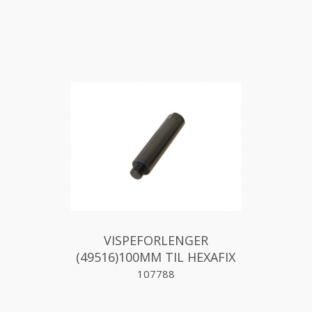
VISPEFORLENGER
(49516)100MM TIL HEXAFIX
VISPERCOLLOMIX
107788