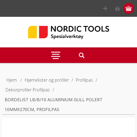
Hjem
/
Hjørnelister og profiler
/
Profilpas
/
Dekorprofiler Profilpas
/
BORDELIST LB/B/10 ALUMINIUM GULL POLERT
10MMX270CM, PROFILPAS