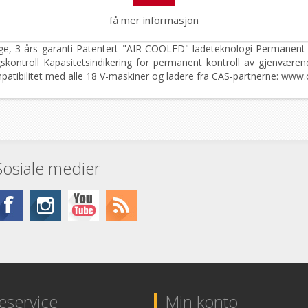
få mer informasjon
enge, 3 års garanti Patentert "AIR COOLED"-ladeteknologi Permanent 
skontroll Kapasitetsindikering for permanent kontroll av gjenværende
mpatibilitet med alle 18 V-maskiner og ladere fra CAS-partnerne: www
Sosiale medier
service
Min konto