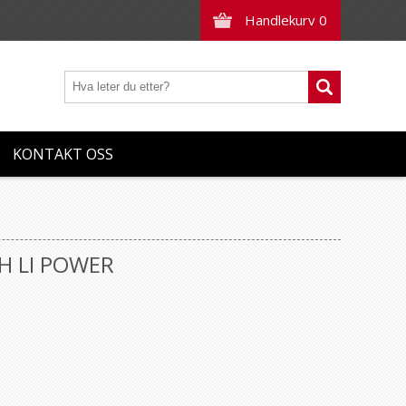
Handlekurv
0
KONTAKT OSS
AH LI POWER