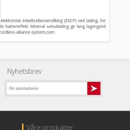
elektronisk enkeltcelleovervåking (ESCP) ved lading, for
 batterieffekt Minimal selvutlading gir lang lagringstid
.cordless-alliance-system.com
Nyhetsbrev
Våre produkter