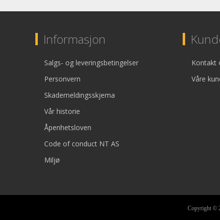
Informasjon
Kunde
Salgs- og leveringsbetingelser
Kontakt 
Personvern
Våre kun
Skademeldingsskjema
Vår historie
Åpenhetsloven
Code of conduct NT AS
Miljø
Copyright © 2