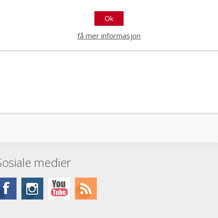
Ok
få mer informasjon
Sosiale medier