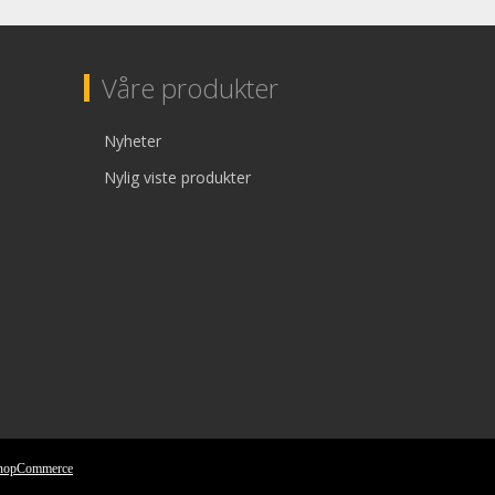
Våre produkter
Nyheter
Nylig viste produkter
nopCommerce