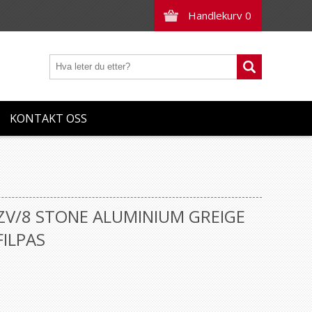
Handlekurv
0
KONTAKT OSS
ZV/8 STONE ALUMINIUM GREIGE
ILPAS