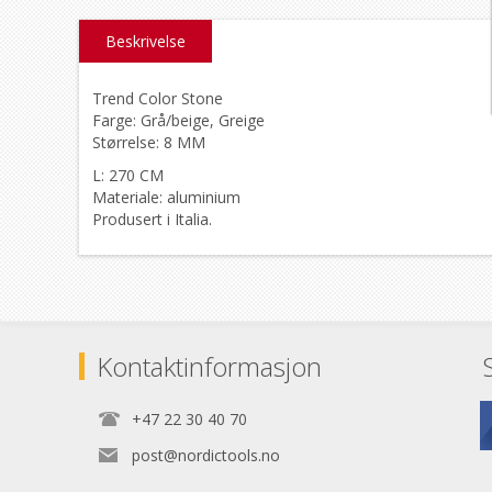
Beskrivelse
Trend Color Stone
Farge: Grå/beige, Greige
Størrelse: 8 MM
L: 270 CM
Materiale: aluminium
Produsert i Italia.
Kontaktinformasjon
+47 22 30 40 70
post@nordictools.no