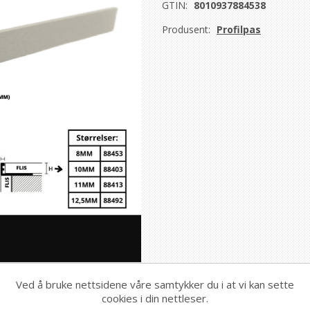
GTIN:
8010937884538
Produsent:
Profilpas
Ved å bruke nettsidene våre samtykker du i at vi kan sette
cookies i din nettleser.