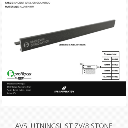
AVSLUTNINGSLIST ZV/8 STONE