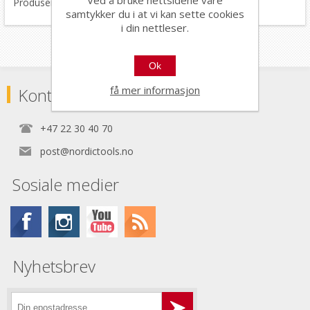
Produsert i Italia.
samtykker du i at vi kan sette cookies
i din nettleser.
Ok
få mer informasjon
Kontaktinformasjon
+47 22 30 40 70
post@nordictools.no
Sosiale medier
Nyhetsbrev