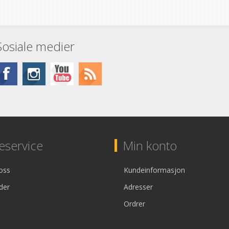
Sosiale medier
service
Min konto
oss
Kundeinformasjon
der
Adresser
Ordrer