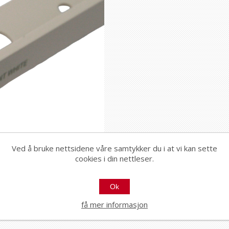
Ved å bruke nettsidene våre samtykker du i at vi kan sette
cookies i din nettleser.
Ok
få mer informasjon