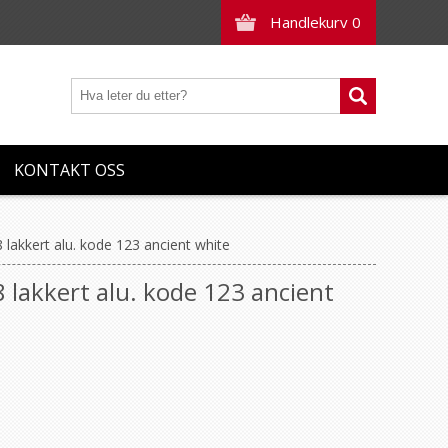
Handlekurv
0
KONTAKT OSS
8 lakkert alu. kode 123 ancient white
8 lakkert alu. kode 123 ancient