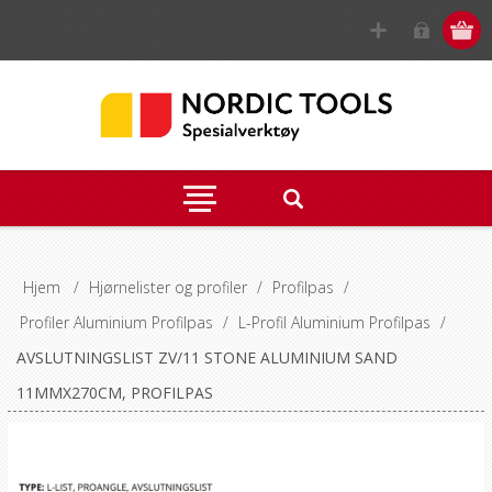
Hjem
/
Hjørnelister og profiler
/
Profilpas
/
Profiler Aluminium Profilpas
/
L-Profil Aluminium Profilpas
/
AVSLUTNINGSLIST ZV/11 STONE ALUMINIUM SAND
11MMX270CM, PROFILPAS