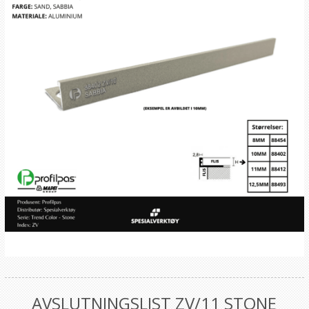
AVSLUTNINGSLIST ZV/11 STONE