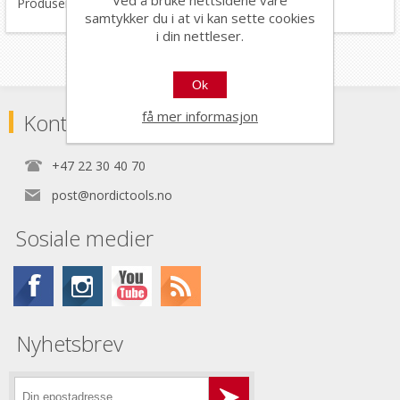
Produsert i Italia.
samtykker du i at vi kan sette cookies
i din nettleser.
Ok
få mer informasjon
Kontaktinformasjon
+47 22 30 40 70
post@nordictools.no
Sosiale medier
Nyhetsbrev