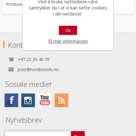
Ved å bruke nettsidene våre
Produsert i Italia.
samtykker du i at vi kan sette cookies
i din nettleser.
Ok
få mer informasjon
Kontaktinformasjon
+47 22 30 40 70
post@nordictools.no
Sosiale medier
Nyhetsbrev