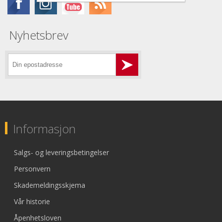
Nyhetsbrev
Informasjon
Salgs- og leveringsbetingelser
Personvern
Skademeldingsskjema
Vår historie
Åpenhetsloven