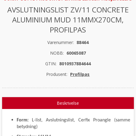
AVSLUTNINGSLIST ZV/11 CONCRETE
ALUMINIUM MUD 11MMX270CM,
PROFILPAS
Varenummer:
88464
NOBB:
60065087
GTIN:
8010937884644
Produsent:
Profilpas
Beskrivelse
Form:
L-list, Avslutningslist, Cerfix Proangle (samme
betydning)