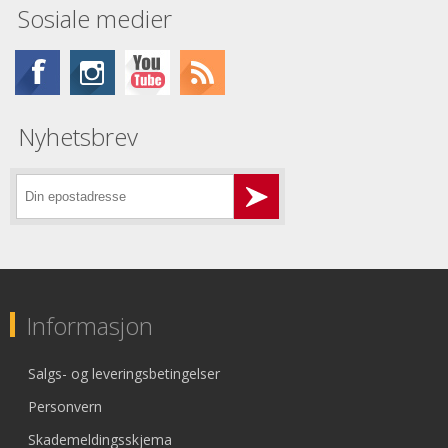
Sosiale medier
Nyhetsbrev
Informasjon
Salgs- og leveringsbetingelser
Personvern
Skademeldingsskjema