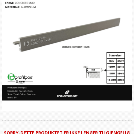
SORRY-DETTE PRODUKTET ER IKKE LENGER TILGJENGELIG