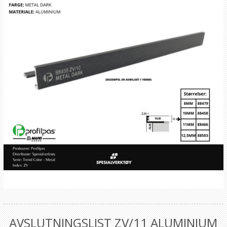
AVSLUTNINGSLIST ZV/11 ALUMINIUM