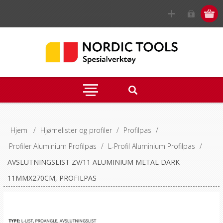
Hjem
/
Hjørnelister og profiler
/
Profilpas
/
Profiler Aluminium Profilpas
/
L-Profil Aluminium Profilpas
/
AVSLUTNINGSLIST ZV/11 ALUMINIUM METAL DARK
11MMX270CM, PROFILPAS