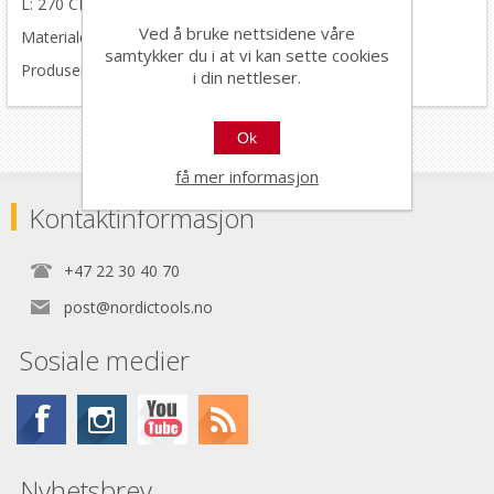
L: 270 CM
Ved å bruke nettsidene våre
Materiale: aluminium
samtykker du i at vi kan sette cookies
Produsert i Italia.
i din nettleser.
Ok
få mer informasjon
Kontaktinformasjon
+47 22 30 40 70
post@nordictools.no
Sosiale medier
Nyhetsbrev