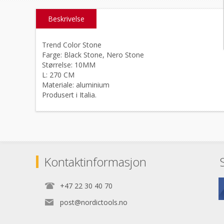
Beskrivelse
Trend Color Stone
Farge: Black Stone, Nero Stone
Størrelse: 10MM
L: 270 CM
Materiale: aluminium
Produsert i Italia.
Kontaktinformasjon
+47 22 30 40 70
post@nordictools.no