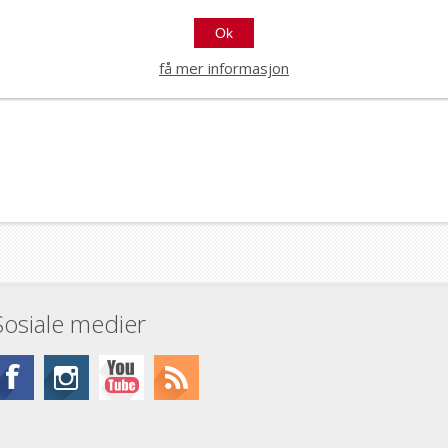
Ok
få mer informasjon
Sosiale medier