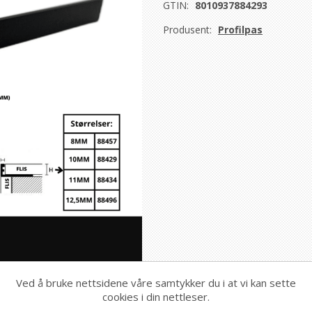
GTIN:
8010937884293
Produsent:
Profilpas
Ved å bruke nettsidene våre samtykker du i at vi kan sette
cookies i din nettleser.