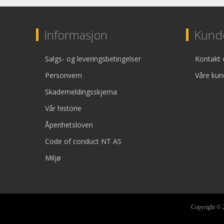
Informasjon
Kunde
Salgs- og leveringsbetingelser
Kontakt 
Personvern
Våre kun
Skademeldingsskjema
Vår historie
Åpenhetsloven
Code of conduct NT AS
Miljø
Copyright © 2