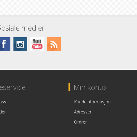
Sosiale medier
service
Min konto
oss
Kundeinformasjon
der
Adresser
Ordrer