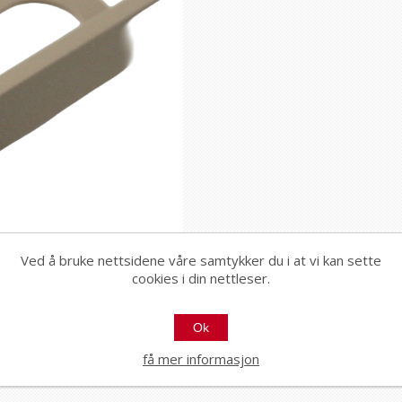
Ved å bruke nettsidene våre samtykker du i at vi kan sette
cookies i din nettleser.
Ok
få mer informasjon