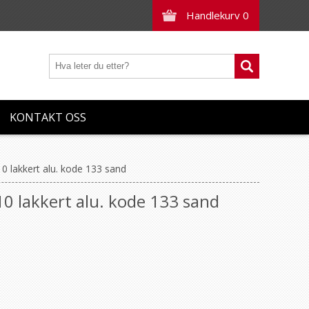
Handlekurv
0
KONTAKT OSS
10 lakkert alu. kode 133 sand
10 lakkert alu. kode 133 sand