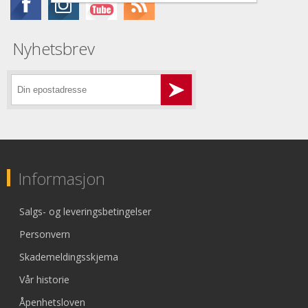
Nyhetsbrev
Informasjon
Salgs- og leveringsbetingelser
Personvern
Skademeldingsskjema
Vår historie
Åpenhetsloven