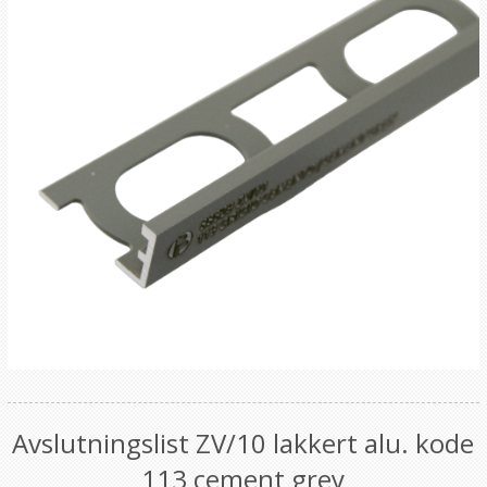
Avslutningslist ZV/10 lakkert alu. kode
113 cement grey