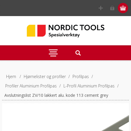
Hjem
/
Hjørnelister og profiler
/
Profilpas
/
Profiler Aluminium Profilpas
/
L-Profil Aluminium Profilpas
/
Avslutningslist ZV/10 lakkert alu. kode 113 cement grey