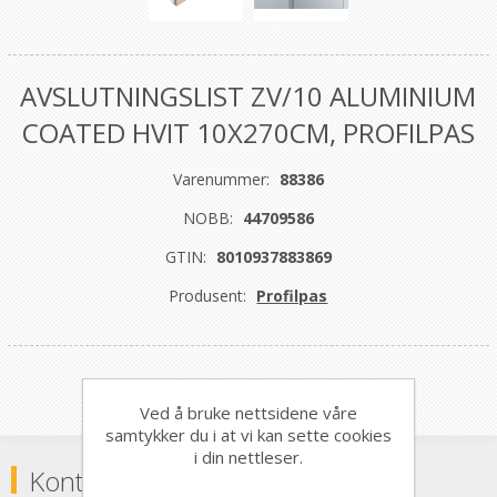
AVSLUTNINGSLIST ZV/10 ALUMINIUM
COATED HVIT 10X270CM, PROFILPAS
Varenummer:
88386
NOBB:
44709586
GTIN:
8010937883869
Produsent:
Profilpas
Ved å bruke nettsidene våre
samtykker du i at vi kan sette cookies
i din nettleser.
Kontaktinformasjon