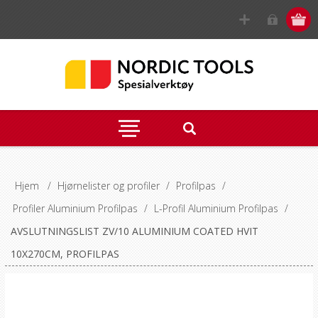
Hjem
/
Hjørnelister og profiler
/
Profilpas
/
Profiler Aluminium Profilpas
/
L-Profil Aluminium Profilpas
/
AVSLUTNINGSLIST ZV/10 ALUMINIUM COATED HVIT
10X270CM, PROFILPAS