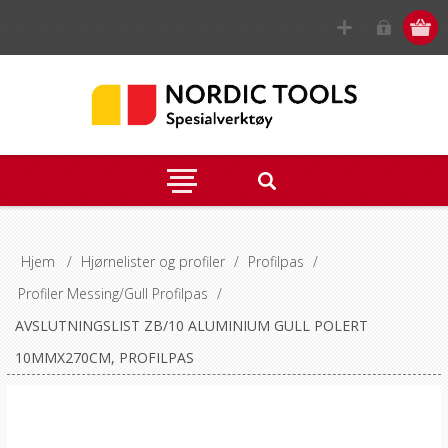
Hjem
/
Hjørnelister og profiler
/
Profilpas
/
Profiler Messing/Gull Profilpas
/
AVSLUTNINGSLIST ZB/10 ALUMINIUM GULL POLERT
10MMX270CM, PROFILPAS