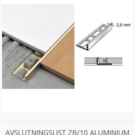
AVSLUTNINGSLIST ZB/10 ALUMINIUM