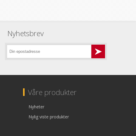
Nyhetsbrev
Våre produkter
Nyheter
Nylig viste produkter