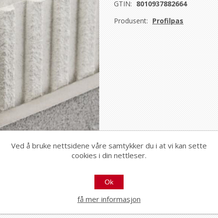
GTIN:
8010937882664
Produsent:
Profilpas
Ved å bruke nettsidene våre samtykker du i at vi kan sette
cookies i din nettleser.
Ok
få mer informasjon