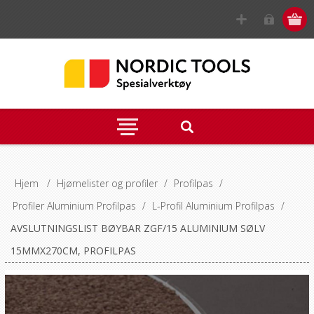
Hjem
/
Hjørnelister og profiler
/
Profilpas
/
Profiler Aluminium Profilpas
/
L-Profil Aluminium Profilpas
/
AVSLUTNINGSLIST BØYBAR ZGF/15 ALUMINIUM SØLV
15MMX270CM, PROFILPAS