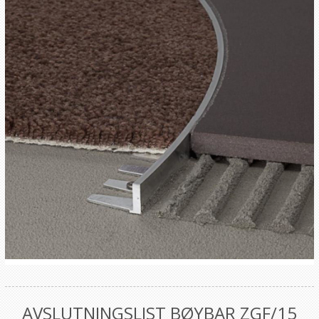
AVSLUTNINGSLIST BØYBAR ZGF/15