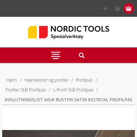
Hjem
/
Hjørnelister og profiler
/
Profilpas
/
Profiler Stål Profilpas
/
L-Profil Stål Profilpas
/
AVSLUTNINGSLIST AIS/6 RUSTFRI SATIN 6X270CM, PROFILPAS