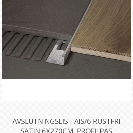
AVSLUTNINGSLIST AIS/6 RUSTFRI
SATIN 6X270CM, PROFILPAS