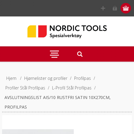
Hjem
/
Hjørnelister og profiler
/
Profilpas
/
Profiler Stål Profilpas
/
L-Profil Stål Profilpas
/
AVSLUTNINGSLIST AIS/10 RUSTFRI SATIN 10X270CM,
PROFILPAS