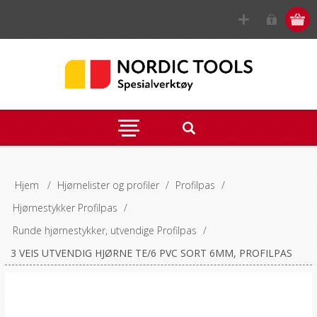
Hjem
/
Hjørnelister og profiler
/
Profilpas
/
Hjørnestykker Profilpas
/
Runde hjørnestykker, utvendige Profilpas
/
3 VEIS UTVENDIG HJØRNE TE/6 PVC SORT 6MM, PROFILPAS