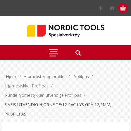
Hjem
/
Hjørnelister og profiler
/
Profilpas
/
Hjørnestykker Profilpas
/
Runde hjørnestykker, utvendige Profilpas
/
3 VEIS UTVENDIG HJØRNE TE/12 PVC LYS GRÅ 12,5MM,
PROFILPAS