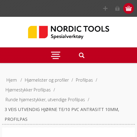
Hjem
/
Hjørnelister og profiler
/
Profilpas
/
Hjørnestykker Profilpas
/
Runde hjørnestykker, utvendige Profilpas
/
3 VEIS UTVENDIG HJØRNE TE/10 PVC ANTRASITT 10MM,
PROFILPAS