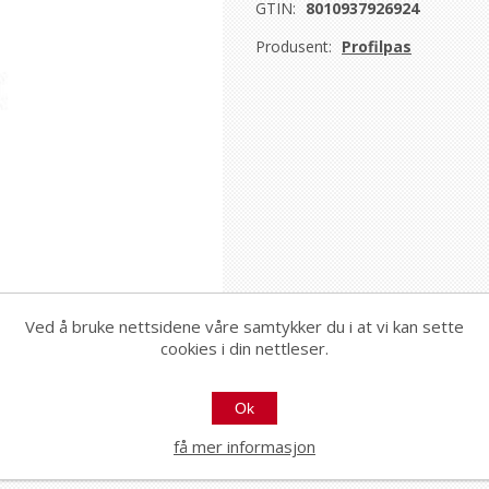
GTIN:
8010937926924
Produsent:
Profilpas
Ved å bruke nettsidene våre samtykker du i at vi kan sette
cookies i din nettleser.
Ok
få mer informasjon