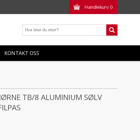
Handlekurv
0
KONTAKT OSS
HJØRNE TB/8 ALUMINIUM SØLV
ILPAS