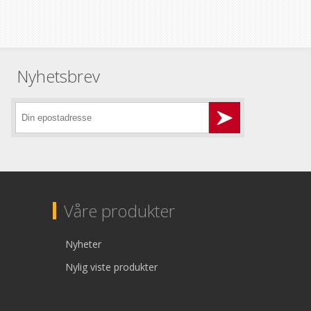
Nyhetsbrev
Våre produkter
Nyheter
Nylig viste produkter