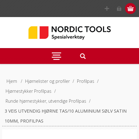
Hjem
/
Hjørnelister og profiler
/
Profilpas
/
Hjørnestykker Profilpas
/
Runde hjørnestykker, utvendige Profilpas
/
3 VEIS UTVENDIG HJØRNE TAS/10 ALUMINIUM SØLV SATIN
10MM, PROFILPAS