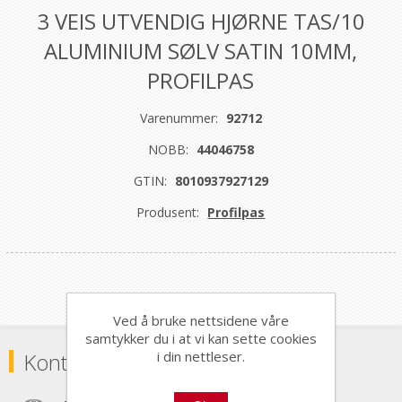
3 VEIS UTVENDIG HJØRNE TAS/10
ALUMINIUM SØLV SATIN 10MM,
PROFILPAS
Varenummer:
92712
NOBB:
44046758
GTIN:
8010937927129
Produsent:
Profilpas
Ved å bruke nettsidene våre
samtykker du i at vi kan sette cookies
i din nettleser.
Kontaktinformasjon