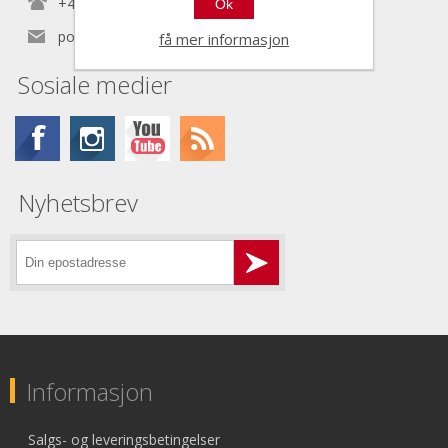
+47 22 30 40 70
Ok
post@nordictools.no
få mer informasjon
Sosiale medier
Nyhetsbrev
Informasjon
Salgs- og leveringsbetingelser