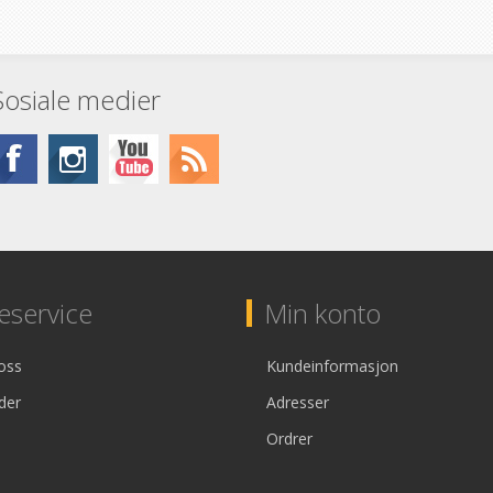
Sosiale medier
service
Min konto
oss
Kundeinformasjon
der
Adresser
Ordrer