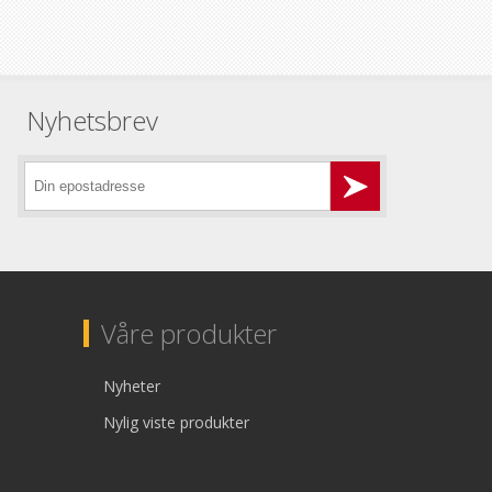
Nyhetsbrev
Våre produkter
Nyheter
Nylig viste produkter