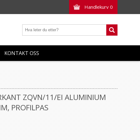
Handlekurv
0
KONTAKT OSS
IRKANT ZQVN/11/EI ALUMINIUM
MM, PROFILPAS