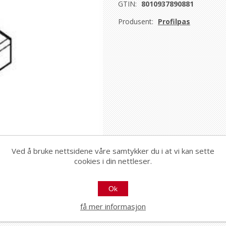
GTIN:
8010937890881
Produsent:
Profilpas
Ved å bruke nettsidene våre samtykker du i at vi kan sette
cookies i din nettleser.
Ok
få mer informasjon