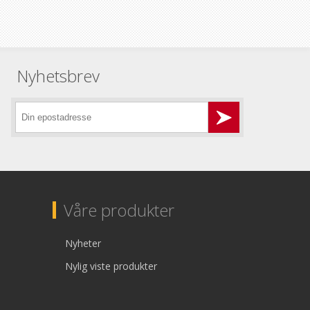
Nyhetsbrev
Våre produkter
Nyheter
Nylig viste produkter