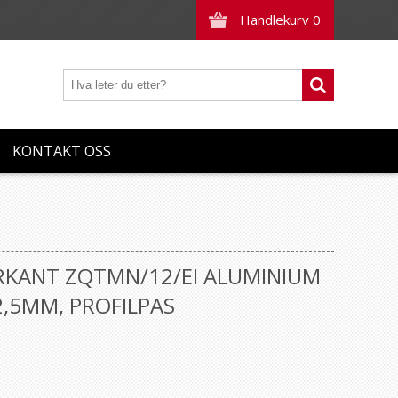
Handlekurv
0
KONTAKT OSS
FIRKANT ZQTMN/12/EI ALUMINIUM
2,5MM, PROFILPAS