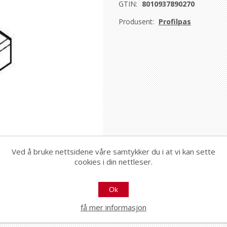
GTIN:
8010937890270
Produsent:
Profilpas
Ved å bruke nettsidene våre samtykker du i at vi kan sette
cookies i din nettleser.
Ok
få mer informasjon