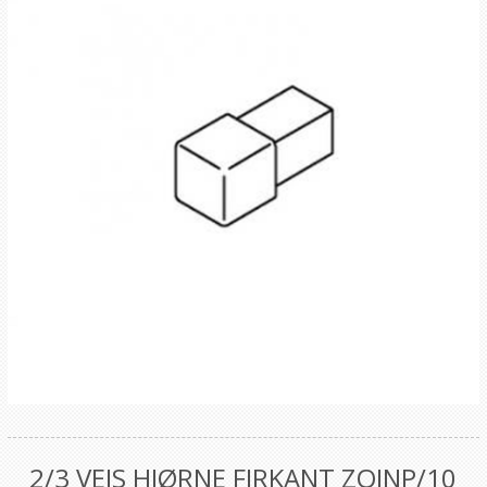
2/3 VEIS HJØRNE FIRKANT ZQINP/10