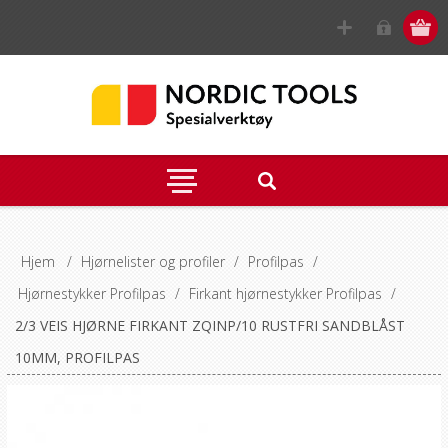
Hjem
/
Hjørnelister og profiler
/
Profilpas
/
Hjørnestykker Profilpas
/
Firkant hjørnestykker Profilpas
/
2/3 VEIS HJØRNE FIRKANT ZQINP/10 RUSTFRI SANDBLÅST
10MM, PROFILPAS