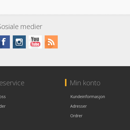
Sosiale medier
service
Min konto
oss
Kundeinformasjon
der
Adresser
Ordrer