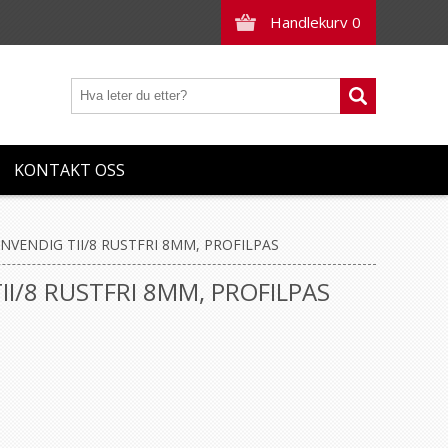
Handlekurv
0
KONTAKT OSS
INNVENDIG TII/8 RUSTFRI 8MM, PROFILPAS
TII/8 RUSTFRI 8MM, PROFILPAS